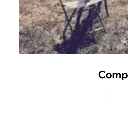
Compl