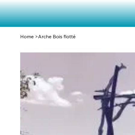
Home
>
Arche Bois flotté