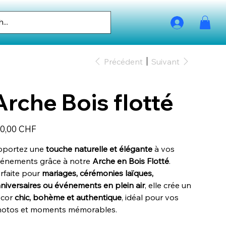
Précédent
Suivant
Arche Bois flotté
0,00 CHF
portez une
touche naturelle et élégante
à vos
énements grâce à notre
Arche en Bois Flotté
.
rfaite pour
mariages, cérémonies laïques,
niversaires ou événements en plein air
, elle crée un
écor
chic, bohème et authentique
, idéal pour vos
otos et moments mémorables.