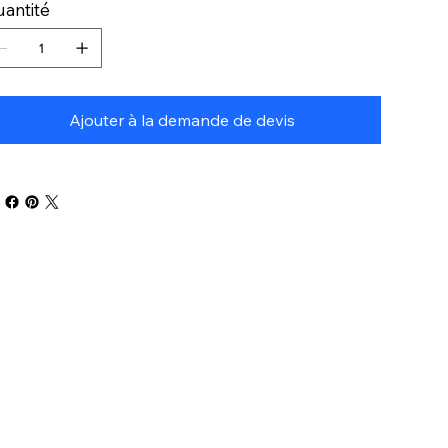
antité
Ajouter à la demande de devis