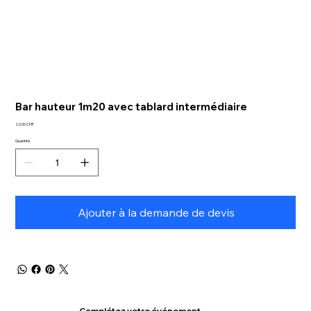
Bar hauteur 1m20 avec tablard intermédiaire
Prix
22,00 CHF
Quantité
Ajouter à la demande de devis
Complétez votre événement