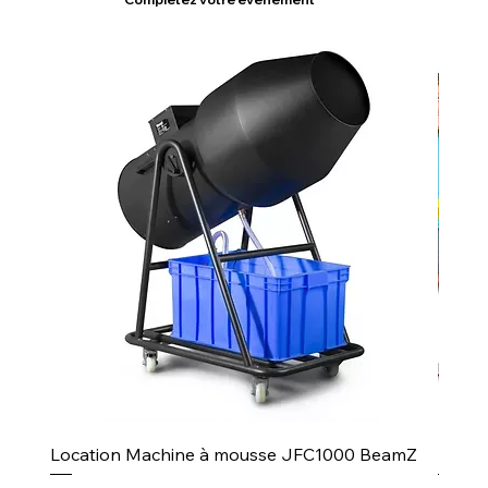
Location Machine à mousse JFC1000 BeamZ
Puiss