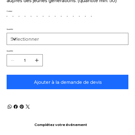
auprès des jeunes générations. (quantité min: 50)
Couleur
Quantité
Quantité
Ajouter à la demande de devis
Complétez votre événement