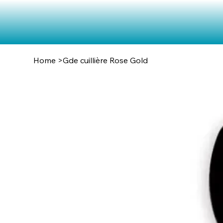
Home
>
Gde cuillière Rose Gold