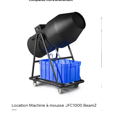
Location Machine à mousse JFC1000 BeamZ
Puiss