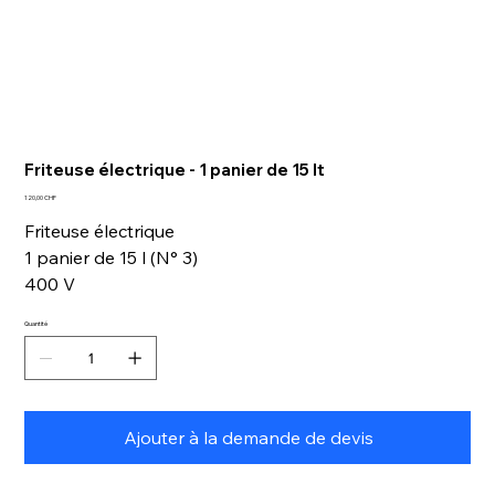
Friteuse électrique - 1 panier de 15 lt
Prix
120,00 CHF
Friteuse électrique
1 panier de 15 l (N° 3)
400 V
Quantité
Ajouter à la demande de devis