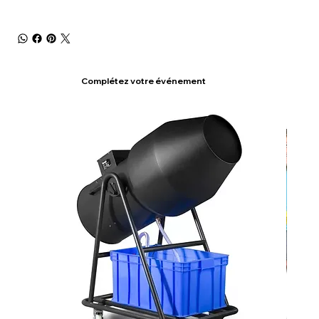
Complétez votre événement