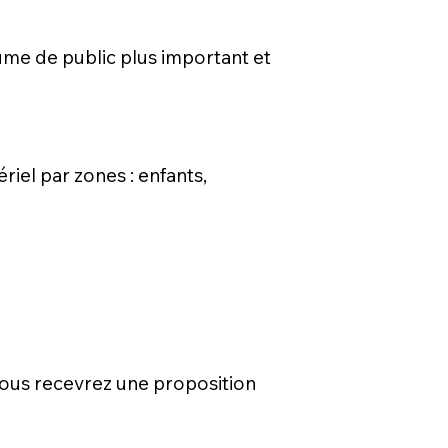
ume de public plus important et
ériel par zones : enfants,
. Vous recevrez une proposition