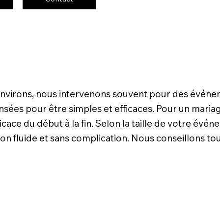
 environs, nous intervenons souvent pour des événe
sées pour être simples et efficaces. Pour un mariage
icace du début à la fin. Selon la taille de votre év
on fluide et sans complication. Nous conseillons tou