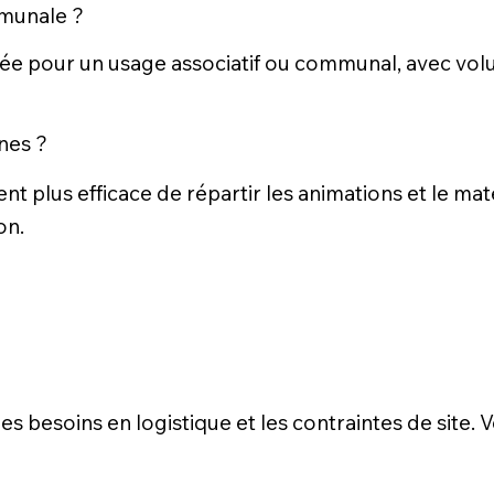
mmunale ?
sée pour un usage associatif ou communal, avec vol
nes ?
vent plus efficace de répartir les animations et le mat
on.
, les besoins en logistique et les contraintes de site