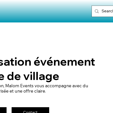
isation événement
e de village
llon, Malom Events vous accompagne avec du
sée et une offre claire.
Contact