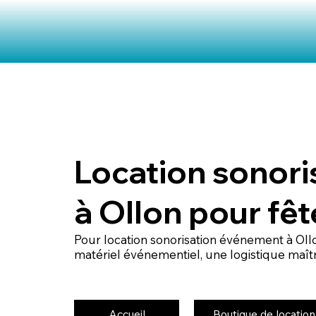
Location sonor
à Ollon pour fêt
Pour location sonorisation événement à O
matériel événementiel, une logistique maîtri
Accueil
Boutique de location