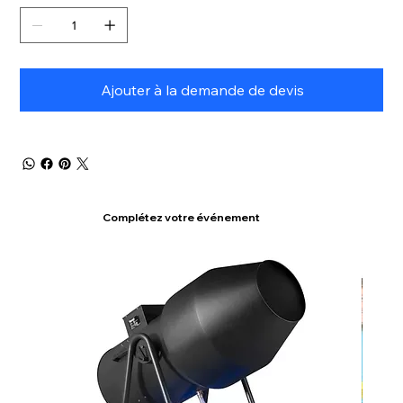
Ajouter à la demande de devis
Complétez votre événement