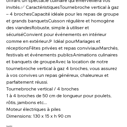
offrant un spectacle culinaire qui émerveillera vos
invités.✅ CaractéristiquesTournebroche vertical à gaz
– 4 brochesCapacité idéale pour les repas de groupe
et grands banquetsCuisson régulière et homogène
des viandesRobuste, simple à utiliser et
sécuriséConvient pour événements en intérieur
comme en extérieur🎉 Idéal pourMariages et
réceptionsFêtes privées et repas conviviauxMarchés,
festivals et événements publicsAnimations culinaires
et banquets de groupeAvec la location de notre
tournebroche vertical à gaz 4 broches, vous assurez
à vos convives un repas généreux, chaleureux et
parfaitement réussi.
Tournebroche vertical / 4 broches
1 à 4 broches de 50 cm de longueur pour poulets,
rôtis, jambons etc....
Moteur électriques à piles
Dimensions: 130 x 15 x h 90 cm
Quantité