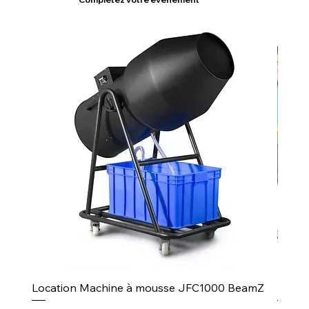
Location Machine à mousse JFC1000 BeamZ
Puiss