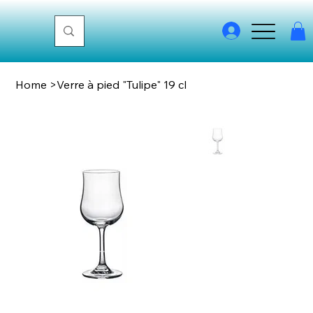
Home
>
Verre à pied "Tulipe" 19 cl