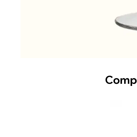
Compl