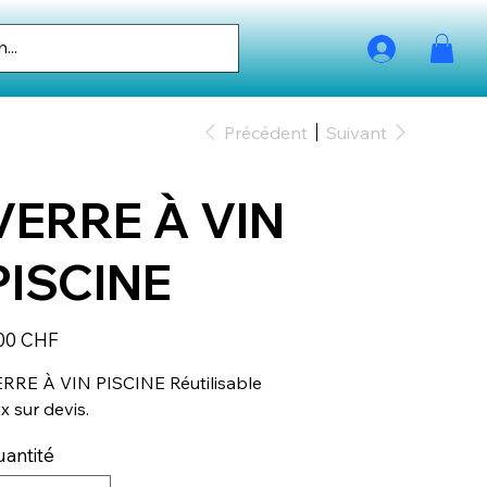
Précédent
Suivant
VERRE À VIN
PISCINE
00 CHF
RRE À VIN PISCINE Réutilisable
ix sur devis.
antité