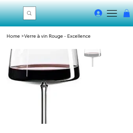
Home
>
Verre à vin Rouge - Excellence