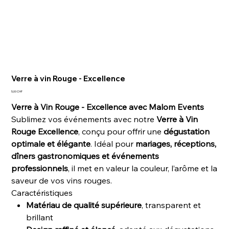
Verre à vin Rouge - Excellence
Prix
5,00 CHF
Verre à Vin Rouge - Excellence avec Malom Events
Sublimez vos événements avec notre
Verre à Vin
Rouge Excellence
, conçu pour offrir une
dégustation
optimale et élégante
. Idéal pour
mariages, réceptions,
dîners gastronomiques et événements
professionnels
, il met en valeur la couleur, l’arôme et la
saveur de vos vins rouges.
Caractéristiques
Matériau de qualité supérieure
, transparent et
brillant