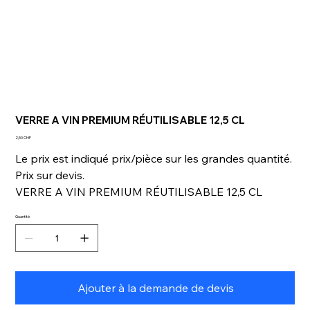
VERRE A VIN PREMIUM RÉUTILISABLE 12,5 CL
Prix
2,50 CHF
Le prix est indiqué prix/pièce sur les grandes quantité.
Prix sur devis.
VERRE A VIN PREMIUM RÉUTILISABLE 12,5 CL
Quantité
Ajouter à la demande de devis