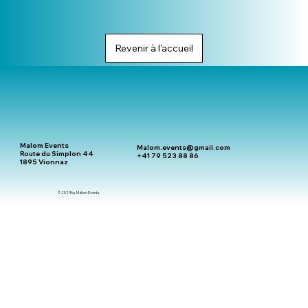
Revenir à l'accueil
Malom Events
Malom.events@gmail.com
Route du Simplon 44
+41 79 523 88 86
1895 Vionnaz
© 2024 by Malom Events.