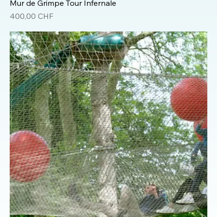
Mur de Grimpe Tour Infernale
Prix
400,00 CHF