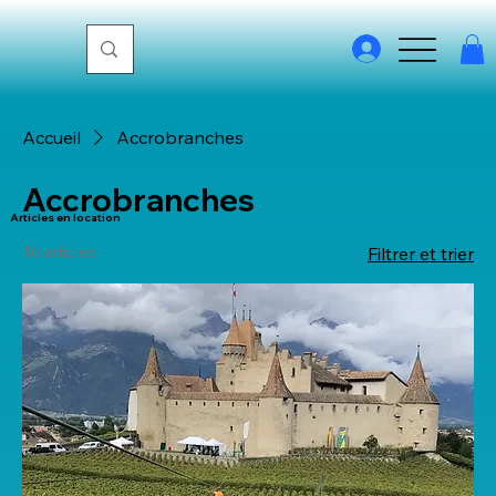
Accueil
Accrobranches
Accrobranches
Articles en location
16 articles
Filtrer et trier