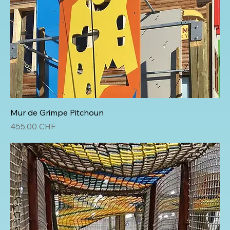
Mur de Grimpe Pitchoun
Prix
455,00 CHF