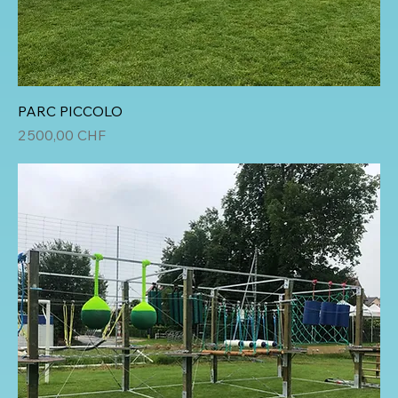
PARC PICCOLO
Prix
2 500,00 CHF