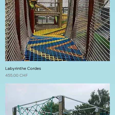
Labyrinthe Cordes
Prix
455,00 CHF