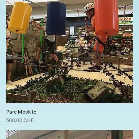
Parc Moskito
Prix
580,00 CHF