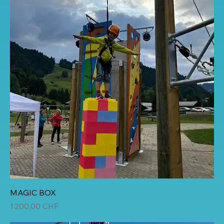
MAGIC BOX
Prix
1 200,00 CHF