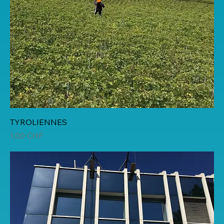
TYROLIENNES
Prix
1,00 CHF