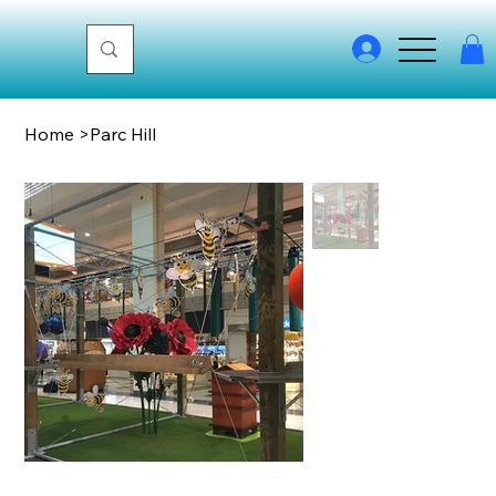
Home
>
Parc Hill