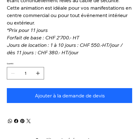
étant continuellement reliés au câble de sécurité.
Cette animation est idéale pour vos manifestations en
centre commercial ou pour tout événement intérieur
ou extérieur.
*Prix pour 11 jours
Forfait de base : CHF 2’700.- HT
Jours de location : 1 à 10 jours : CHF 550.-HT/jour /
dès 11 jours : CHF 380.- HT/jour
Quantité
Ajouter à la demande de devis