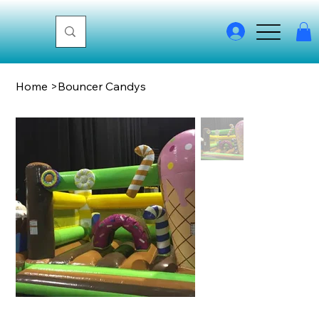
Home
>
Bouncer Candys