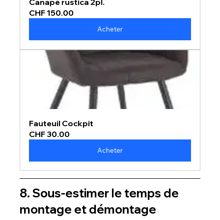
Canapé rustica 2pl.
CHF 150.00
Acheter
Fauteuil Cockpit
CHF 30.00
Acheter
8. Sous-estimer le temps de 
montage et démontage