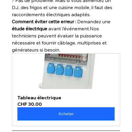
? Pas de problème. Mais si vous alimentez un 
DJ, des frigos et une cuisine mobile, il faut des 
raccordements électriques adaptés.
Comment éviter cette erreur : 
Demandez une 
étude électrique
 avant l’événement.Nos 
techniciens peuvent évaluer la puissance 
nécessaire et fournir câblage, multiprises et 
générateurs si besoin.
Tableau électrique
CHF 30.00
Acheter