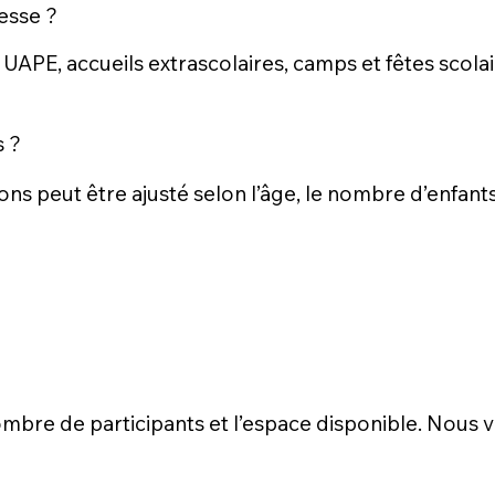
esse ?
 UAPE, accueils extrascolaires, camps et fêtes scola
s ?
ons peut être ajusté selon l’âge, le nombre d’enfant
 nombre de participants et l’espace disponible. Nou