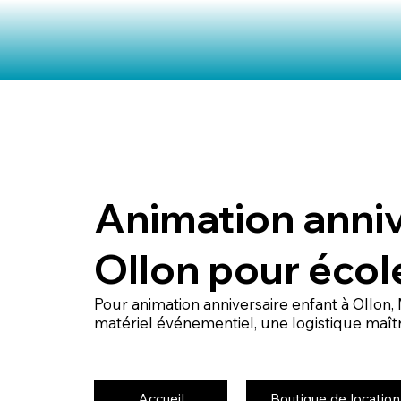
Animation anniv
Ollon pour écol
Pour animation anniversaire enfant à Ollo
matériel événementiel, une logistique maîtri
Accueil
Boutique de location