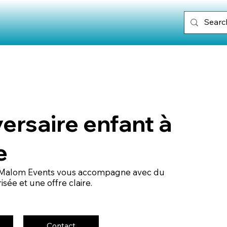
ersaire enfant à
e
n, Malom Events vous accompagne avec du
sée et une offre claire.
Contact