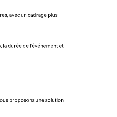
ires, avec un cadrage plus
s, la durée de l’événement et
s vous proposons une solution