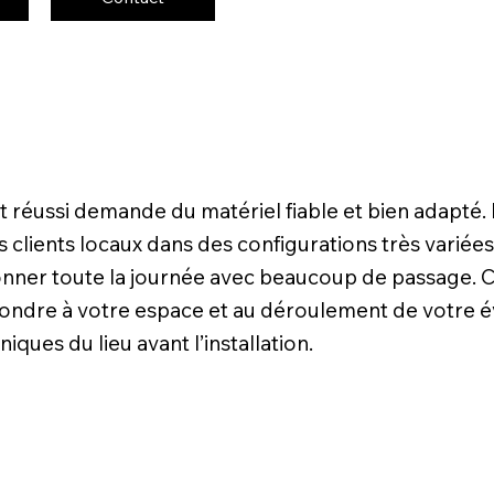
 réussi demande du matériel fiable et bien adapté.
ents locaux dans des configurations très variées. Po
onner toute la journée avec beaucoup de passage. C
ondre à votre espace et au déroulement de votre 
iques du lieu avant l’installation.