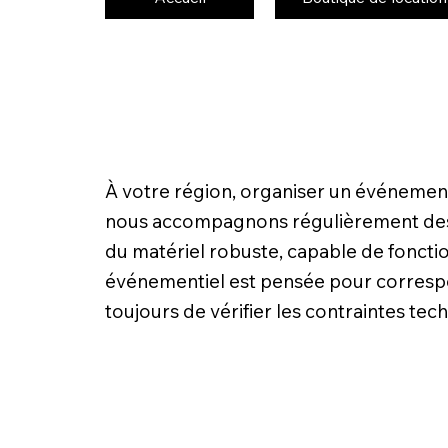
À votre région, organiser un événement
nous accompagnons régulièrement des cli
du matériel robuste, capable de foncti
événementiel est pensée pour corresp
toujours de vérifier les contraintes techn