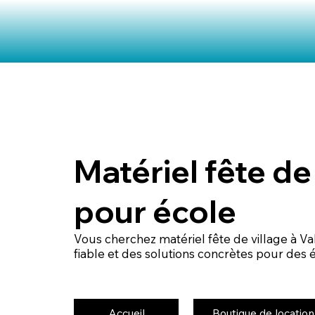
Matériel fête de
pour école
Vous cherchez matériel fête de village à Va
fiable et des solutions concrètes pour des
Accueil
Boutique de location