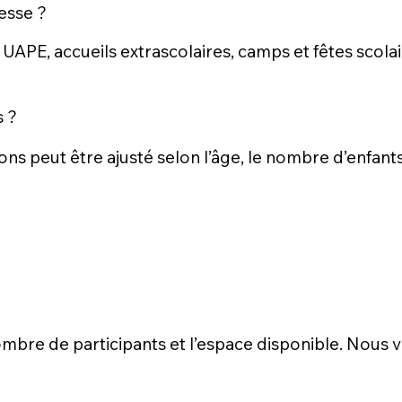
esse ?
 UAPE, accueils extrascolaires, camps et fêtes scola
s ?
ons peut être ajusté selon l’âge, le nombre d’enfant
 nombre de participants et l’espace disponible. Nou