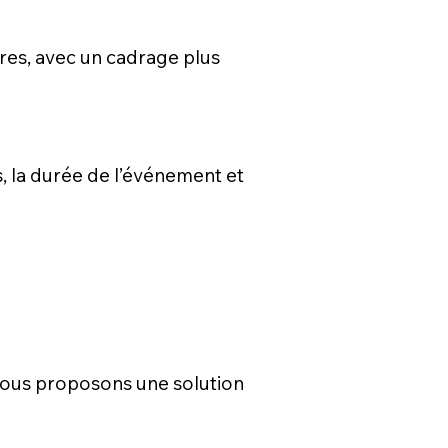
ires, avec un cadrage plus
s, la durée de l’événement et
s vous proposons une solution