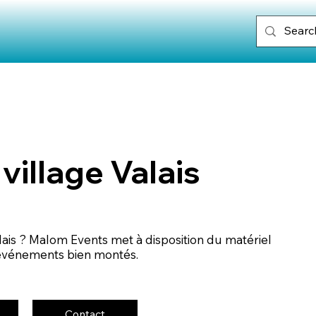
 village Valais
lais ? Malom Events met à disposition du matériel
 événements bien montés.
Contact