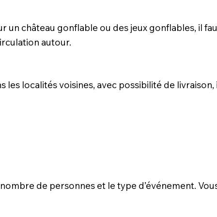
r un château gonflable ou des jeux gonflables, il fa
rculation autour.
les localités voisines, avec possibilité de livraison, 
 le nombre de personnes et le type d’événement. Vou