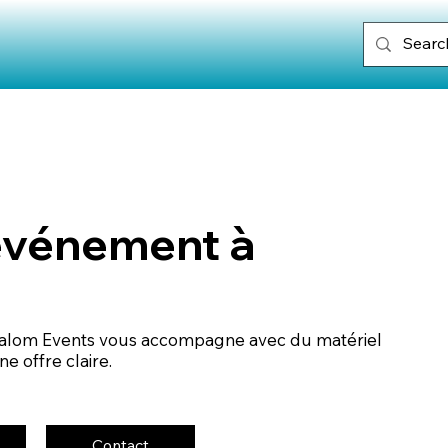
 événement à
 Malom Events vous accompagne avec du matériel
e offre claire.
Contact