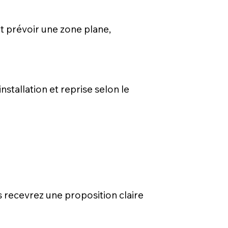
ut prévoir une zone plane,
installation et reprise selon le
s recevrez une proposition claire