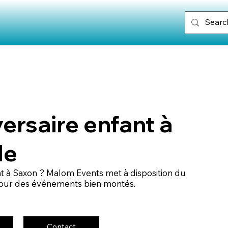
ersaire enfant à
le
t à Saxon ? Malom Events met à disposition du
 pour des événements bien montés.
Contact