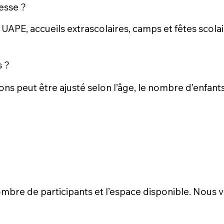
esse ?
 UAPE, accueils extrascolaires, camps et fêtes scola
s ?
ons peut être ajusté selon l’âge, le nombre d’enfant
 nombre de participants et l’espace disponible. Nou