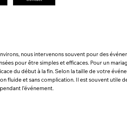
 environs, nous intervenons souvent pour des événe
sées pour être simples et efficaces. Pour un mariage
icace du début à la fin. Selon la taille de votre év
on fluide et sans complication. Il est souvent utile 
e pendant l’événement.