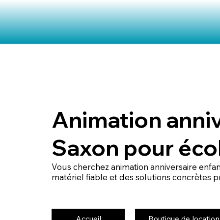
Animation anniv
Saxon pour éco
Vous cherchez animation anniversaire enfan
matériel fiable et des solutions concrètes
Accueil
Boutique de location