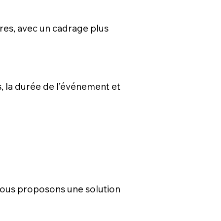
ires, avec un cadrage plus
s, la durée de l’événement et
s vous proposons une solution