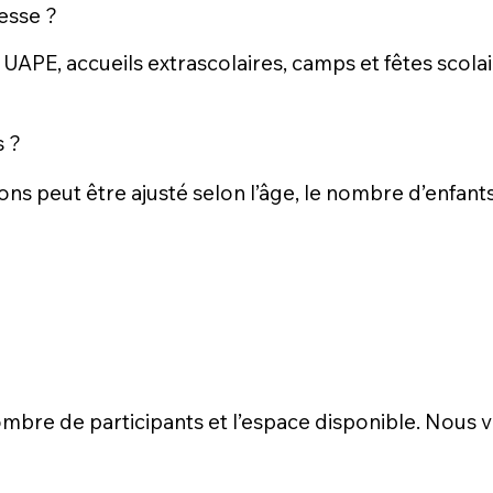
esse ?
 UAPE, accueils extrascolaires, camps et fêtes scola
s ?
ons peut être ajusté selon l’âge, le nombre d’enfant
 nombre de participants et l’espace disponible. Nou