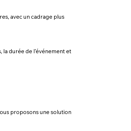
ires, avec un cadrage plus
s, la durée de l’événement et
s vous proposons une solution