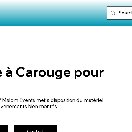
e à Carouge pour
 Malom Events met à disposition du matériel
 événements bien montés.
Contact