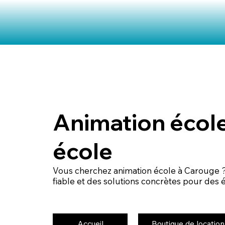
Animation écol
école
Vous cherchez animation école à Carouge ?
fiable et des solutions concrètes pour des
Accueil
Boutique de location