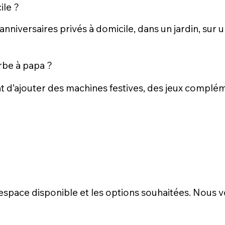
ile ?
 anniversaires privés à domicile, dans un jardin, sur
be à papa ?
nent d’ajouter des machines festives, des jeux complé
l’espace disponible et les options souhaitées. Nous