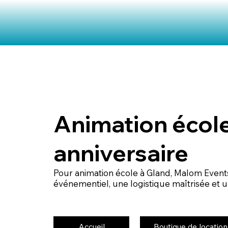
Animation école
anniversaire
Pour animation école à Gland, Malom Even
événementiel, une logistique maîtrisée et un
Accueil
Boutique de location