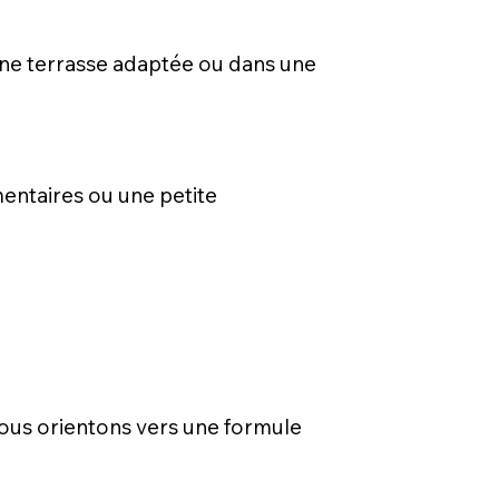
 une terrasse adaptée ou dans une
mentaires ou une petite
 vous orientons vers une formule