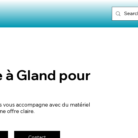
 à Gland pour
ts vous accompagne avec du matériel
e offre claire.
Contact