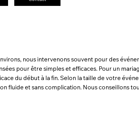
 environs, nous intervenons souvent pour des événe
sées pour être simples et efficaces. Pour un mariage
icace du début à la fin. Selon la taille de votre év
on fluide et sans complication. Nous conseillons tou