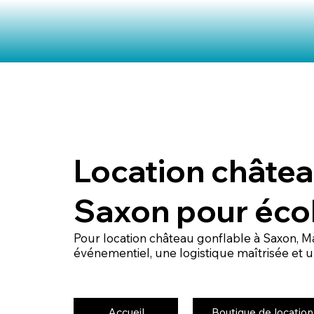
Location châtea
Saxon pour éco
Pour location château gonflable à Saxon,
événementiel, une logistique maîtrisée et un
Accueil
Boutique de location