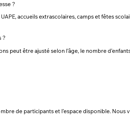
esse ?
 UAPE, accueils extrascolaires, camps et fêtes scola
s ?
ons peut être ajusté selon l’âge, le nombre d’enfant
 nombre de participants et l’espace disponible. Nou