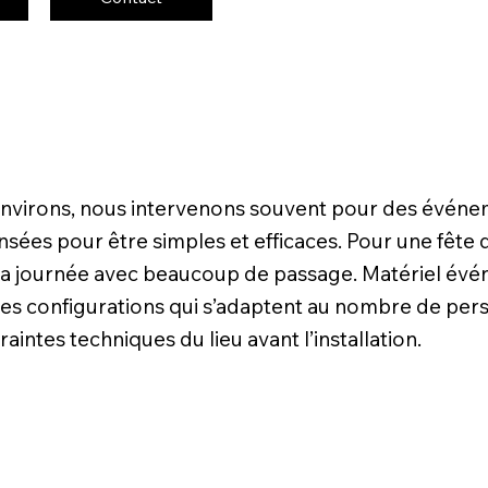
 environs, nous intervenons souvent pour des événe
sées pour être simples et efficaces. Pour une fête de 
la journée avec beaucoup de passage. Matériel événe
c des configurations qui s’adaptent au nombre de pe
raintes techniques du lieu avant l’installation.