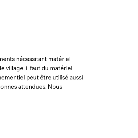
ments nécessitant matériel
village, il faut du matériel
mentiel peut être utilisé aussi
rsonnes attendues. Nous