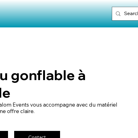
u gonflable à
le
 Malom Events vous accompagne avec du matériel
e offre claire.
Contact