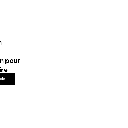
n
n pour
ire
icle