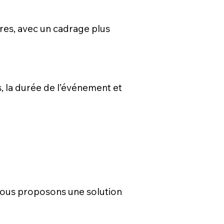
ires, avec un cadrage plus
s, la durée de l’événement et
s vous proposons une solution