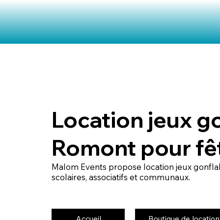
Location jeux g
Romont pour fêt
Malom Events propose location jeux gonfla
scolaires, associatifs et communaux.
Accueil
Boutique de location