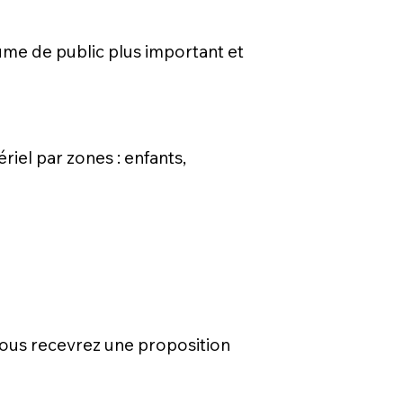
ume de public plus important et
ériel par zones : enfants,
. Vous recevrez une proposition