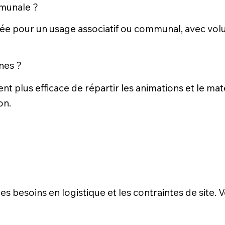
mmunale ?
sée pour un usage associatif ou communal, avec vol
nes ?
vent plus efficace de répartir les animations et le mat
on.
, les besoins en logistique et les contraintes de site