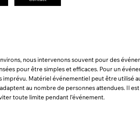
 environs, nous intervenons souvent pour des événe
nsées pour être simples et efficaces. Pour un événem
sans imprévu. Matériel événementiel peut être utilisé a
s’adaptent au nombre de personnes attendues. Il est
viter toute limite pendant l’événement.