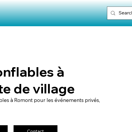
onflables à
e de village
bles à Romont pour les événements privés,
Contact