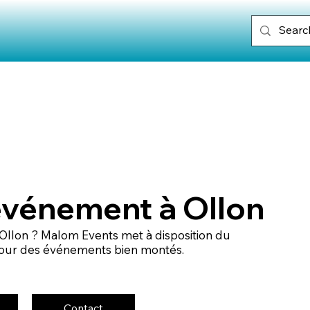
événement à Ollon
Ollon ? Malom Events met à disposition du
 pour des événements bien montés.
Contact