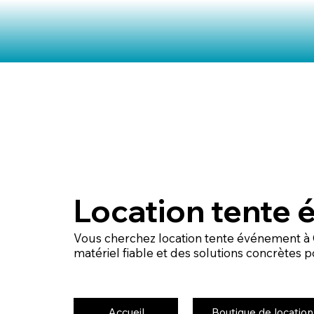
Location tente 
Vous cherchez location tente événement à 
matériel fiable et des solutions concrètes
Accueil
Boutique de location