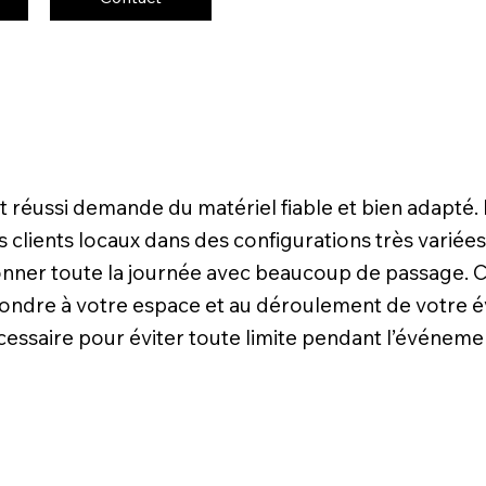
 réussi demande du matériel fiable et bien adapté.
ents locaux dans des configurations très variées. Po
onner toute la journée avec beaucoup de passage. C
ndre à votre espace et au déroulement de votre évé
cessaire pour éviter toute limite pendant l’événeme