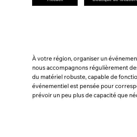
À votre région, organiser un événement
nous accompagnons régulièrement des cli
du matériel robuste, capable de foncti
événementiel est pensée pour correspo
prévoir un peu plus de capacité que né