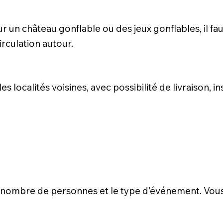
r un château gonflable ou des jeux gonflables, il fa
rculation autour.
 localités voisines, avec possibilité de livraison, ins
 le nombre de personnes et le type d’événement. Vou