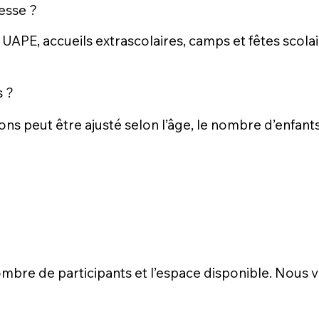
esse ?
 UAPE, accueils extrascolaires, camps et fêtes scola
s ?
ons peut être ajusté selon l’âge, le nombre d’enfant
 nombre de participants et l’espace disponible. Nou