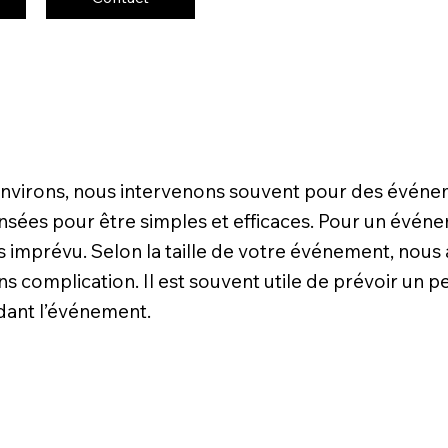
 environs, nous intervenons souvent pour des événe
nsées pour être simples et efficaces. Pour un événem
 sans imprévu. Selon la taille de votre événement, n
sans complication. Il est souvent utile de prévoir un 
ndant l’événement.