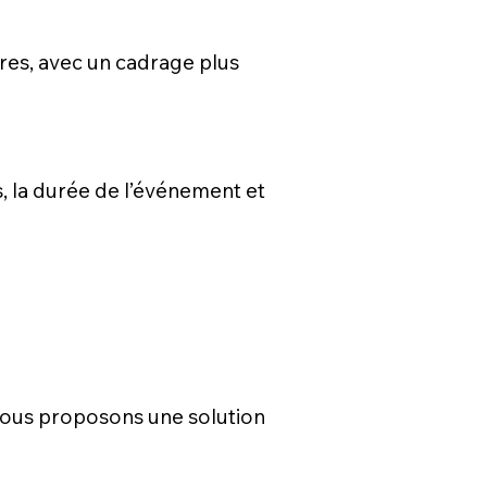
ires, avec un cadrage plus
s, la durée de l’événement et
s vous proposons une solution