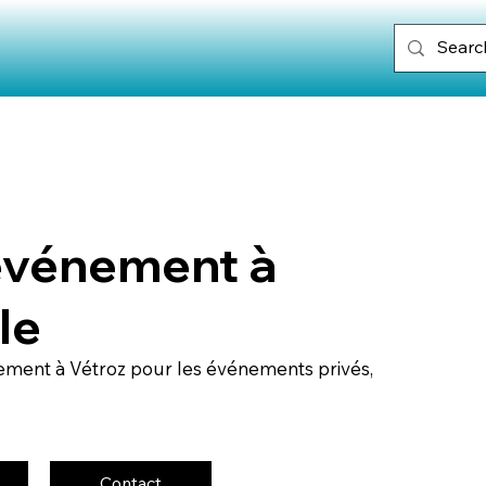
 événement à
le
ement à Vétroz pour les événements privés,
Contact