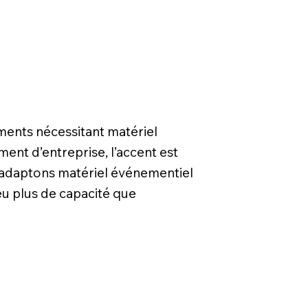
ments nécessitant matériel
ent d’entreprise, l’accent est
ous adaptons matériel événementiel
peu plus de capacité que