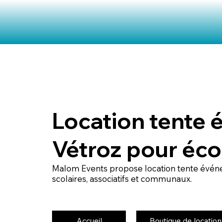
Location tente
Vétroz pour éco
Malom Events propose location tente évén
scolaires, associatifs et communaux.
Accueil
Boutique de location