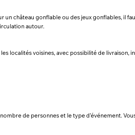
r un château gonflable ou des jeux gonflables, il fa
rculation autour.
 localités voisines, avec possibilité de livraison, in
 le nombre de personnes et le type d’événement. Vou