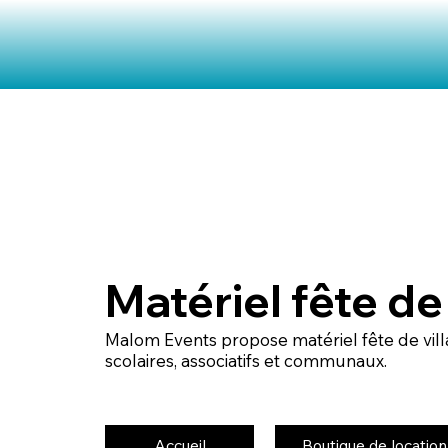
Matériel fête de
Malom Events propose matériel fête de vil
scolaires, associatifs et communaux.
Accueil
Boutique de location