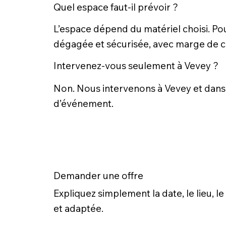
Quel espace faut-il prévoir ?
L’espace dépend du matériel choisi. Pou
dégagée et sécurisée, avec marge de ci
Intervenez-vous seulement à Vevey ?
Non. Nous intervenons à Vevey et dans les
d’événement.
Demander une offre
Expliquez simplement la date, le lieu,
et adaptée.