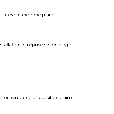
ut prévoir une zone plane,
stallation et reprise selon le type
s recevrez une proposition claire