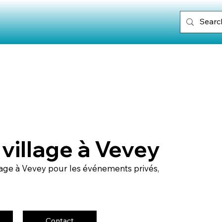
 village à Vevey
lage à Vevey pour les événements privés,
Contact