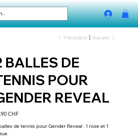
Précédent
Suivant
2 BALLES DE
TENNIS POUR
GENDER REVEAL
,90 CHF
balles de tennis pour Gender Reveal : 1 rose et 1
eue