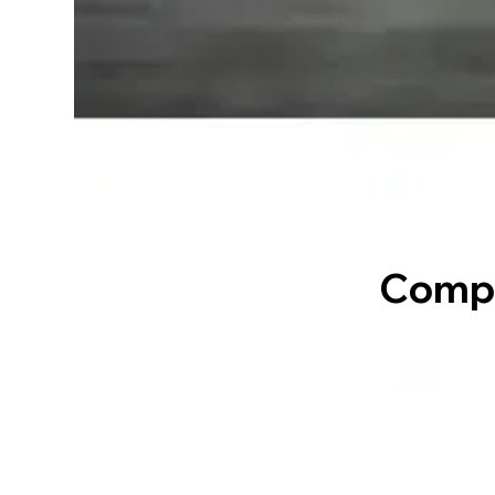
Compl