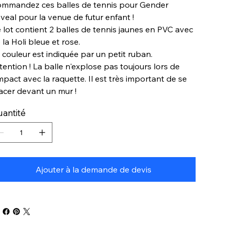
mmandez ces balles de tennis pour Gender
veal pour la venue de futur enfant !
 lot contient 2 balles de tennis jaunes en PVC avec
 la Holi bleue et rose.
 couleur est indiquée par un petit ruban.
tention ! La balle n'explose pas toujours lors de
impact avec la raquette. Il est très important de se
acer devant un mur !
antité
Ajouter à la demande de devis