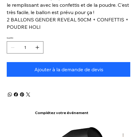
le remplissant avec les confettis et de la poudre. C'est
très facile, le ballon est prévu pour ça !
2 BALLONS GENDER REVEAL 50CM + CONFETTIS +
POUDRE HOLI
Quantité
Ajouter à la demande de devis
Complétez votre événement