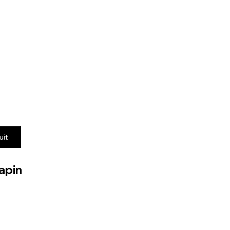
uit
apin