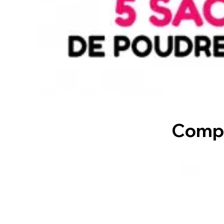
Compl