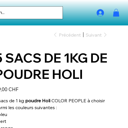
Précédent
Suivant
5 SACS DE 1KG DE
POUDRE HOLI
9,00 CHF
sacs de 1 kg
poudre Holi
COLOR PEOPLE à choisir
rmi les couleurs suivantes :
bleu
vert