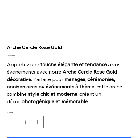
Arche Cercle Rose Gold
Prix
150,00 CHF
Apportez une
touche élégante et tendance
à vos
événements avec notre
Arche Cercle Rose Gold
décorative
. Parfaite pour
mariages, cérémonies,
anniversaires ou événements à thème
, cette arche
combine
style chic et moderne
, créant un
décor
photogénique et mémorable
.
Quantité