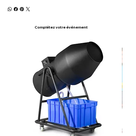
Complétez votre événement