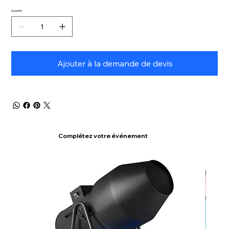
Quantité
Ajouter à la demande de devis
Complétez votre événement