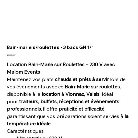
Bain-marie s/roulettes - 3 bacs GN 1/1
Prix
250,00 CHF
Location Bain-Marie sur Roulettes – 230 V avec
Malom Events
Maintenez vos plats
chauds et prêts à servir
lors de
vos événements avec ce
Bain-Marie sur roulettes
,
disponible à la
location
à
Vionnaz, Valais
. Idéal
pour
traiteurs, buffets, réceptions et événements
professionnels
, il offre
praticité et efficacité
,
garantissant que vos préparations soient servies à
la
température idéale
.
Caractéristiques