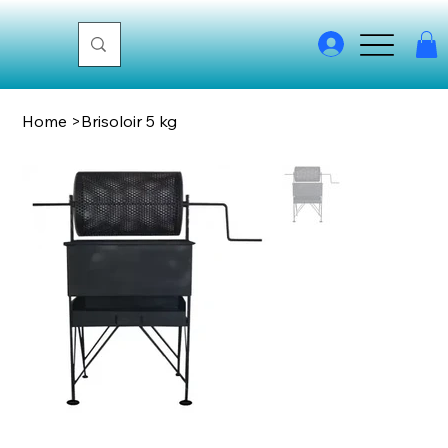
Home
>
Brisoloir 5 kg