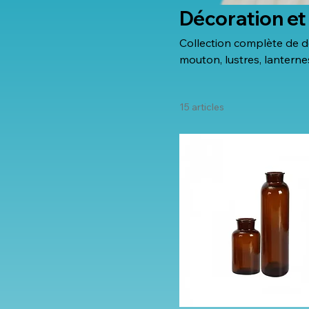
Décoration et
Collection complète de d
mouton, lustres, lanterne
événementiel et décorati
professionnels.
15 articles