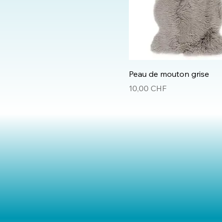
Peau de mouton grise
Prix
10,00 CHF