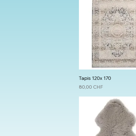
Tapis 120x 170
Prix
80,00 CHF