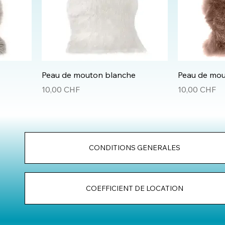
Peau de mouton blanche
Peau de mo
Prix
Prix
10,00 CHF
10,00 CHF
CONDITIONS GENERALES
COEFFICIENT DE LOCATION