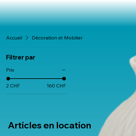
Accueil
Décoration et Mobilier
Filtrer par
Prix
2 CHF
160 CHF
Articles en location