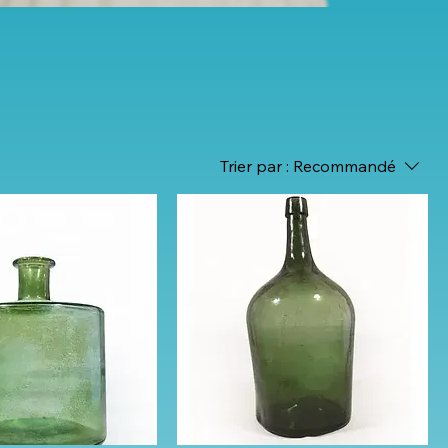
s
Trier par :
Recommandé