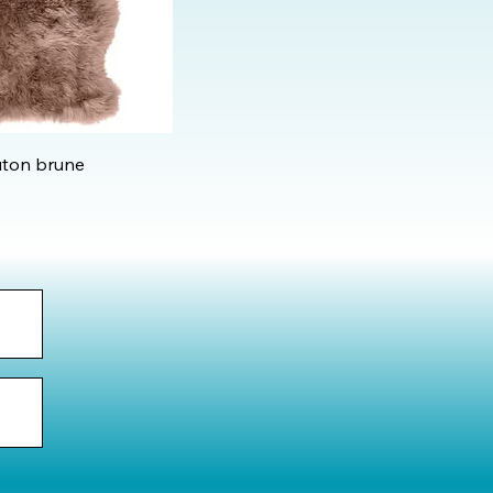
uton brune