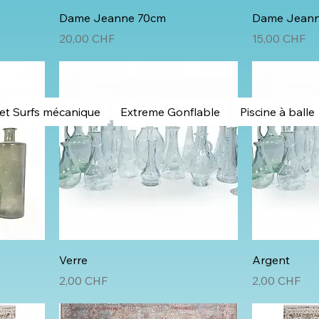
Dame Jeanne 70cm
Dame Jean
Prix
Prix
20,00 CHF
15,00 CHF
et Surfs mécanique
Extreme Gonflable
Piscine à balle
Verre
Argent
Prix
Prix
2,00 CHF
2,00 CHF