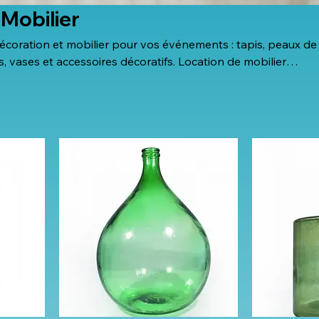
 Mobilier
écoration et mobilier pour vos événements : tapis, peaux de
s, vases et accessoires décoratifs. Location de mobilier
on d'ambiance en Suisse pour mariages, fêtes et événement