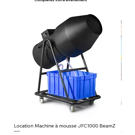
Location Machine à mousse JFC1000 BeamZ
Puiss