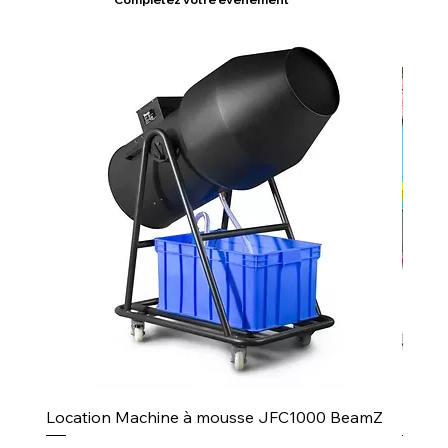
Location Machine à mousse JFC1000 BeamZ
Puiss