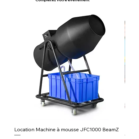
Location Machine à mousse JFC1000 BeamZ
Puiss