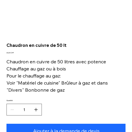
Chaudron en cuivre de 50 lt
Prix
60,00 CHF
Chaudron en cuivre de 50 litres avec potence
Chauffage au gaz ou à bois
Pour le chauffage au gaz:
Voir "Matériel de cuisine" Brûleur à gaz et dans
"Divers" Bonbonne de gaz
Quantité
Ajouter à la demande de devis