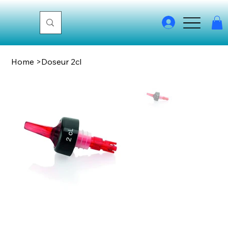
Home
>
Doseur 2cl