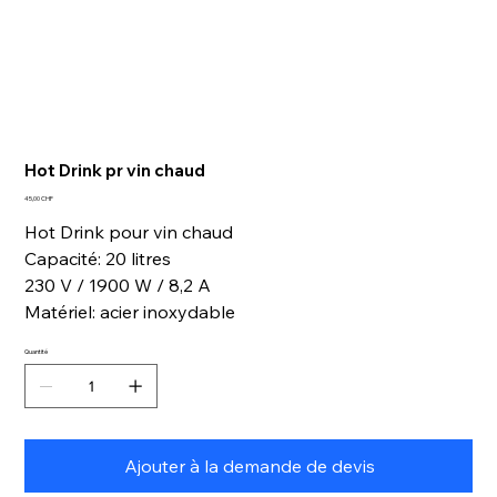
Hot Drink pr vin chaud
Prix
45,00 CHF
Hot Drink pour vin chaud
Capacité: 20 litres
230 V / 1900 W / 8,2 A
Matériel: acier inoxydable
Quantité
Ajouter à la demande de devis