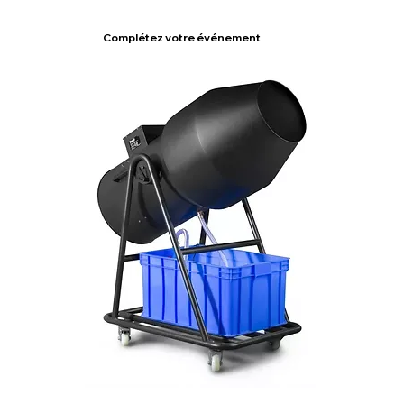
Complétez votre événement