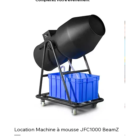
Location Machine à mousse JFC1000 BeamZ
Puiss