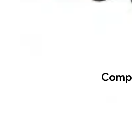
Compl