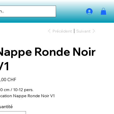
Précédent
Suivant
Nappe Ronde Noir
V1
,00 CHF
0 cm / 10-12 pers.
cation Nappe Ronde Noir V1
antité