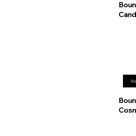
Boun
Cand
Vo
Boun
Cos