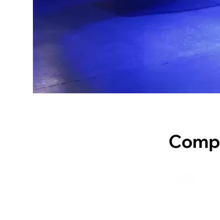
Compl