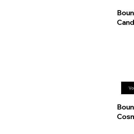
Boun
Cand
Vo
Boun
Cos