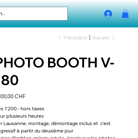
Précédent
Suivant
PHOTO BOOTH V-
180
200,00 CHF
s 1’200.- hors taxes
ur plusieurs heures
r Lausanne, montage, démontage inclus et c’est
gressif à partir du deuxième jour