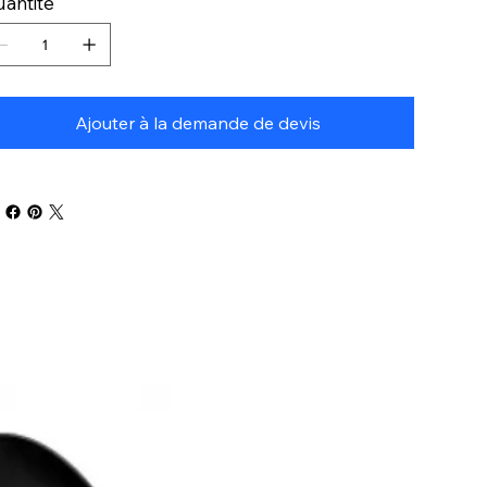
antité
Ajouter à la demande de devis