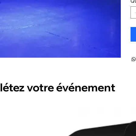
Qu
étez votre événement