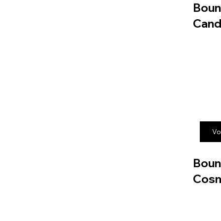
Boun
Cand
Vo
Boun
Cos