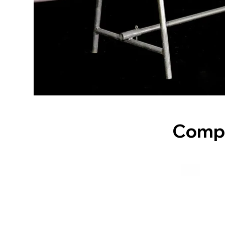
Compl