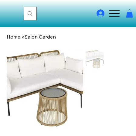
Home
>
Salon Garden