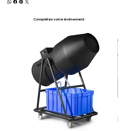
Complétez votre événement