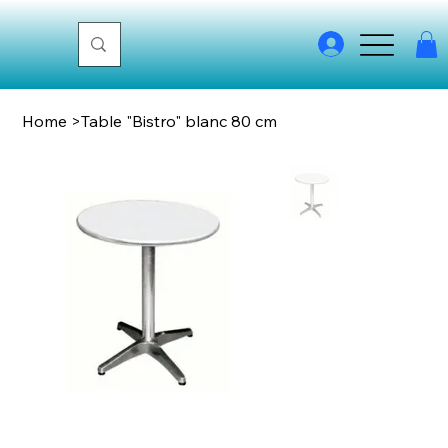
Home
>
Table "Bistro" blanc 80 cm